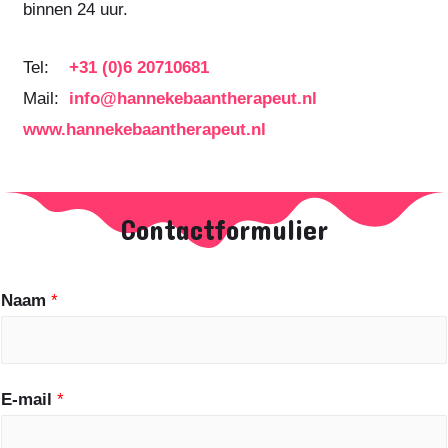
binnen 24 uur.
Tel:
+31 (0)6 20710681
Mail:
info@hannekebaantherapeut.nl
www.hannekebaantherapeut.nl
Contactformulier
Naam
*
E-mail
*