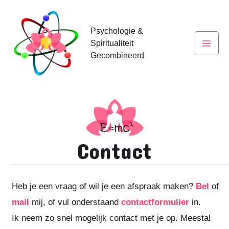
Doorgaan
naar
Psychologie &
inhoud
Spiritualiteit
Mai
Gecombineerd
Men
Contact
Heb je een vraag of wil je een afspraak maken?
Bel
of
mail
mij, of vul onderstaand
contactformulier
in.
Ik neem zo snel mogelijk contact met je op. Meestal